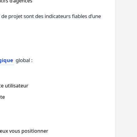
tifs d’agences
de projet sont des indicateurs fiables d’une
gique
global :
e utilisateur
ite
ieux vous positionner