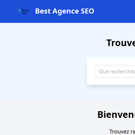
Best Agence SEO
Trouv
Bienven
Trouvez r