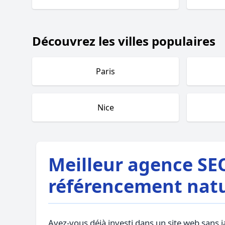
Découvrez les villes populaires
Paris
Nice
Meilleur agence SEO
référencement natu
Avez-vous déjà investi dans un site web sans