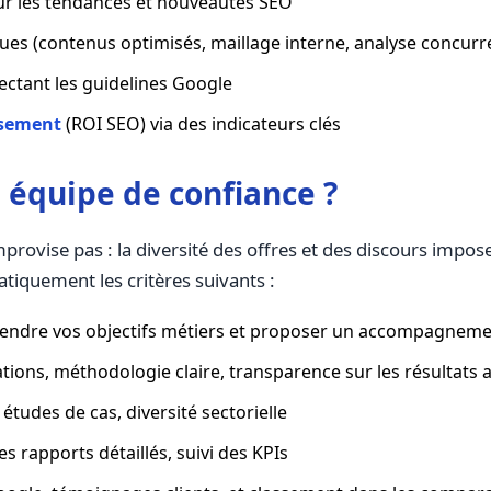
r les tendances et nouveautés SEO
ues (contenus optimisés, maillage interne, analyse concurre
ctant les guidelines Google
ssement
(ROI SEO) via des indicateurs clés
 équipe de confiance ?
mprovise pas : la diversité des offres et des discours impo
atiquement les critères suivants :
rendre vos objectifs métiers et proposer un accompagnem
ations, méthodologie claire, transparence sur les résultats
 études de cas, diversité sectorielle
es rapports détaillés, suivi des KPIs