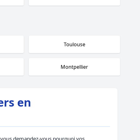
Toulouse
Montpellier
ers en
tre vous demandez-vous pourquoi vos