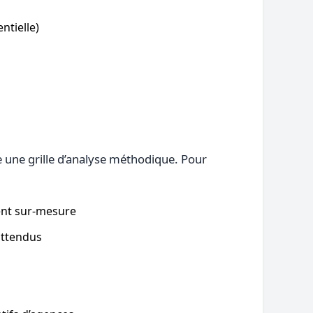
ntielle)
se une grille d’analyse méthodique. Pour
ent sur-mesure
 attendus