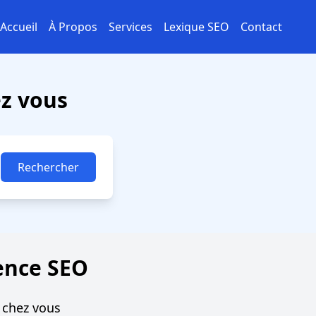
Accueil
À Propos
Services
Lexique SEO
Contact
z vous
Rechercher
ence SEO
 chez vous