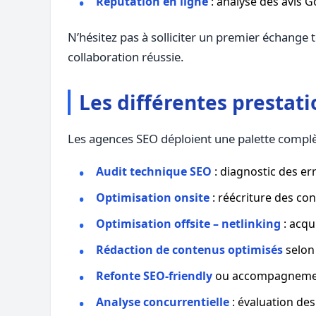
Réputation en ligne
: analyse des avis 
N’hésitez pas à solliciter un premier échange 
collaboration réussie.
Les différentes prestat
Les agences SEO déploient une palette complè
Audit technique SEO
: diagnostic des err
Optimisation onsite
: réécriture des con
Optimisation offsite – netlinking
: acqu
Rédaction de contenus optimisés
selon
Refonte SEO-friendly
ou accompagnement 
Analyse concurrentielle
: évaluation des