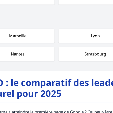
Marseille
Lyon
Nantes
Strasbourg
 : le comparatif des lead
rel pour 2025
 jamais atteindre la première page de Google ? Ou peut-ê