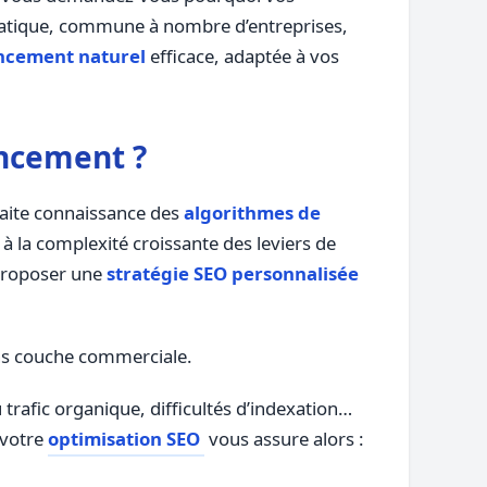
ématique, commune à nombre d’entreprises,
encement naturel
efficace, adaptée à vos
encement ?
faite connaissance des
algorithmes de
à la complexité croissante des leviers de
 proposer une
stratégie SEO personnalisée
ns couche commerciale.
 trafic organique, difficultés d’indexation…
 votre
optimisation SEO
vous assure alors :