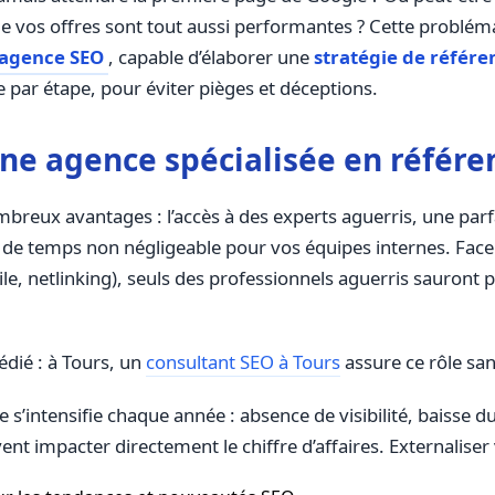
 que vos offres sont tout aussi performantes ? Cette probl
 agence SEO
, capable d’élaborer une
stratégie de référ
 par étape, pour éviter pièges et déceptions.
une agence spécialisée en référ
breux avantages : l’accès à des experts aguerris, une par
 de temps non négligeable pour vos équipes internes. Face 
le, netlinking), seuls des professionnels aguerris sauront
édié : à Tours, un
consultant SEO à Tours
assure ce rôle sa
 s’intensifie chaque année : absence de visibilité, baisse du
ent impacter directement le chiffre d’affaires. Externaliser