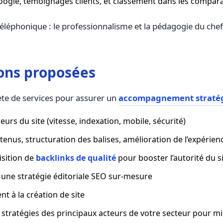
Google, témoignages clients, et classement dans les compara
téléphonique : le professionnalisme et la pédagogie du chef 
ions proposées
te de services pour assurer un
accompagnement straté
eurs du site (vitesse, indexation, mobile, sécurité)
tenus, structuration des balises, amélioration de l’expérienc
isition de
backlinks de qualité
pour booster l’autorité du s
 une stratégie éditoriale SEO sur-mesure
à la création de site
 stratégies des principaux acteurs de votre secteur pour m