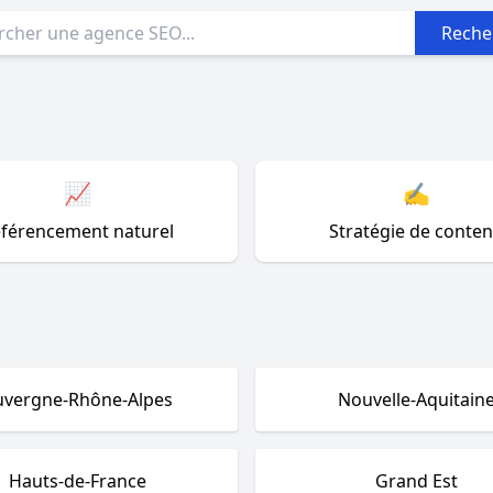
Reche
📈
✍️
férencement naturel
Stratégie de conte
uvergne-Rhône-Alpes
Nouvelle-Aquitain
Hauts-de-France
Grand Est