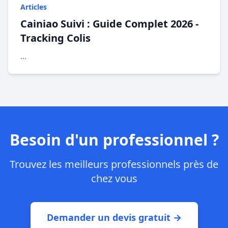
Articles
Cainiao Suivi : Guide Complet 2026 -
Tracking Colis
...
Besoin d'un professionnel ?
Trouvez les meilleurs professionnels près de
chez vous
Demander un devis gratuit →