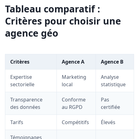
Tableau comparatif :
Critères pour choisir une
agence géo
Critères
Agence A
Agence B
Expertise
Marketing
Analyse
sectorielle
local
statistique
Transparence
Conforme
Pas
des données
au RGPD
certifiée
Tarifs
Compétitifs
Élevés
Témoignages