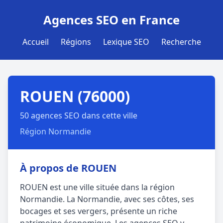
Agences SEO en France
Accueil
Régions
Lexique SEO
Recherche
ROUEN (76000)
50 agences SEO dans cette ville
Région Normandie
À propos de ROUEN
ROUEN est une ville située dans la région
Normandie. La Normandie, avec ses côtes, ses
bocages et ses vergers, présente un riche