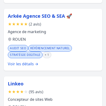
Arkée Agence SEO & SEA 🚀
★
★
★
★
★
(2 avis)
Agence de marketing
ROUEN
AUDIT SEO
RÉFÉRENCEMENT NATUREL
STRATÉGIE DIGITALE
+ 1
Voir les détails →
Linkeo
★
★
★
★
☆
(95 avis)
Concepteur de sites Web