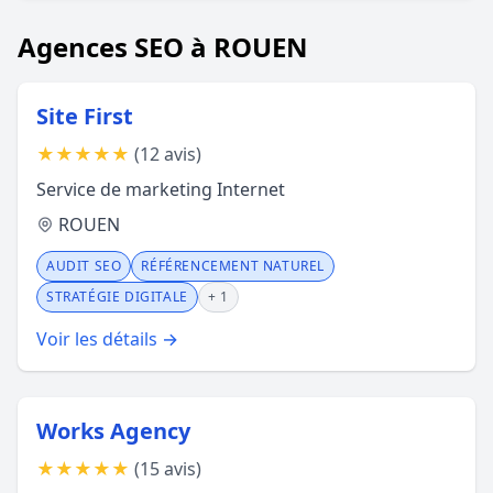
Agences SEO à ROUEN
Site First
★
★
★
★
★
(12 avis)
Service de marketing Internet
ROUEN
AUDIT SEO
RÉFÉRENCEMENT NATUREL
STRATÉGIE DIGITALE
+ 1
Voir les détails →
Works Agency
★
★
★
★
★
(15 avis)