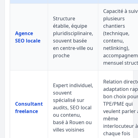
Capacité à suiv
Structure
plusieurs
établie, équipe
chantiers
Agence
pluridisciplinaire,
(technique,
SEO locale
souvent basée
contenu,
en centre-ville ou
netlinking),
proche
accompagnem
mensuel struc
Relation direct
Expert individuel,
adaptation rap
souvent
bon choix pou
spécialisé sur
Consultant
TPE/PME qui
audits, SEO local
freelance
veulent parler
ou contenu,
même
basé à Rouen ou
interlocuteur à
villes voisines
chaque fois