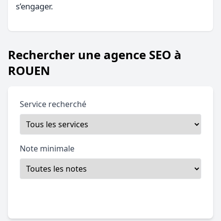
s’engager.
Rechercher une agence SEO à
ROUEN
Service recherché
Note minimale
Filtrer