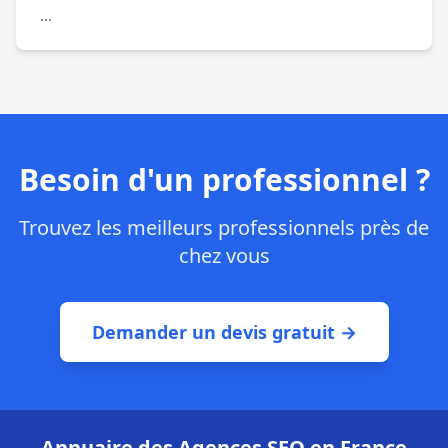
...
Besoin d'un professionnel ?
Trouvez les meilleurs professionnels près de
chez vous
Demander un devis gratuit →
Annuaire des Agences SEO en France