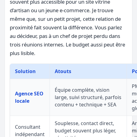
souvent plus accessible pour un site vitrine
d’artisan ou un jeune e-commerce. Je trouve
même que, sur un petit projet, cette relation de
proximité fait souvent la différence. Vous parlez
au décideur, pas à un chef de projet perdu dans
trois réunions internes. Le budget aussi peut être
plus lisible.
Solution
Atouts
Po
P
Équipe complète, vision
Agence SEO
mu
large, suivi structuré, parfois
locale
a
contenu + technique + SEA
gl
Souplesse, contact direct,
Ar
Consultant
budget souvent plus léger,
mi
indépendant