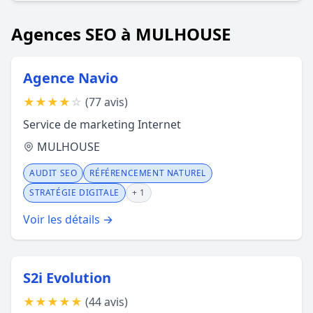
Agences SEO à MULHOUSE
Agence Navio
★
★
★
★
☆
(77 avis)
Service de marketing Internet
MULHOUSE
AUDIT SEO
RÉFÉRENCEMENT NATUREL
STRATÉGIE DIGITALE
+ 1
Voir les détails →
S2i Evolution
★
★
★
★
★
(44 avis)