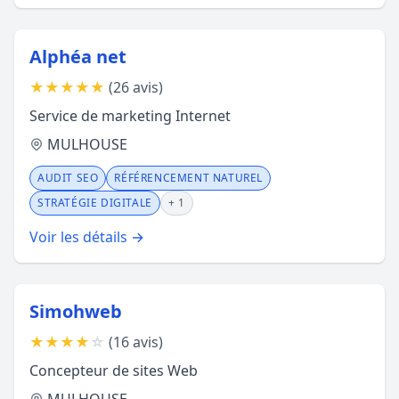
Alphéa net
★
★
★
★
★
(26 avis)
Service de marketing Internet
MULHOUSE
AUDIT SEO
RÉFÉRENCEMENT NATUREL
STRATÉGIE DIGITALE
+ 1
Voir les détails →
Simohweb
★
★
★
★
☆
(16 avis)
Concepteur de sites Web