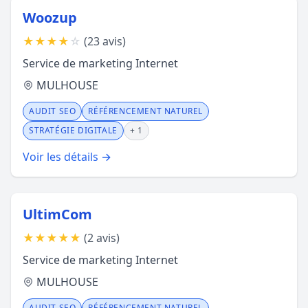
Woozup
★
★
★
★
☆
(23 avis)
Service de marketing Internet
MULHOUSE
AUDIT SEO
RÉFÉRENCEMENT NATUREL
STRATÉGIE DIGITALE
+ 1
Voir les détails →
UltimCom
★
★
★
★
★
(2 avis)
Service de marketing Internet
MULHOUSE
AUDIT SEO
RÉFÉRENCEMENT NATUREL