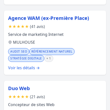
Agence WAM (ex-Première Place)
★
★
★
★
★
(41 avis)
Service de marketing Internet
MULHOUSE
AUDIT SEO
RÉFÉRENCEMENT NATUREL
STRATÉGIE DIGITALE
+ 1
Voir les détails →
Duo Web
★
★
★
★
★
(21 avis)
Concepteur de sites Web