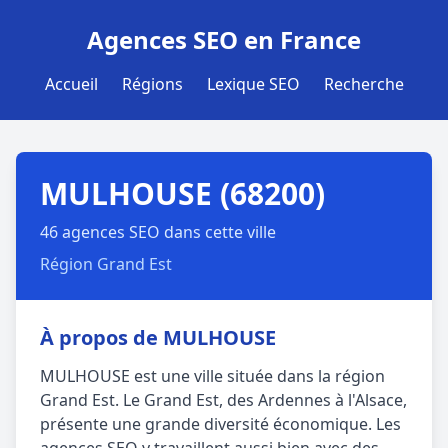
Agences SEO en France
Accueil
Régions
Lexique SEO
Recherche
MULHOUSE (68200)
46 agences SEO dans cette ville
Région Grand Est
À propos de MULHOUSE
MULHOUSE est une ville située dans la région
Grand Est. Le Grand Est, des Ardennes à l'Alsace,
présente une grande diversité économique. Les